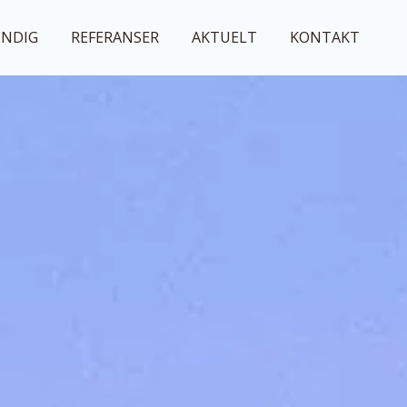
ENDIG
REFERANSER
AKTUELT
KONTAKT