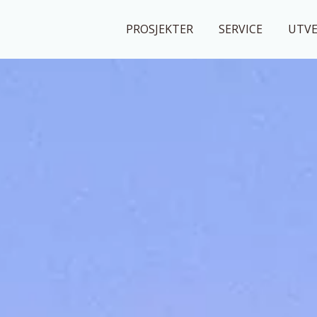
PROSJEKTER
SERVICE
UTV