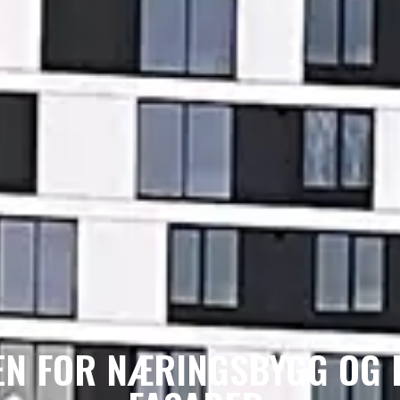
EN FOR NÆRINGSBYGG OG