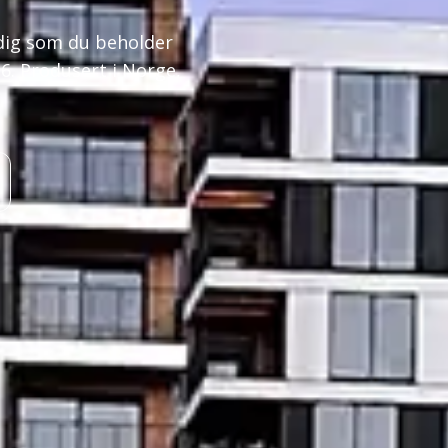
idig som du beholder
 6. Produsert i Norge,