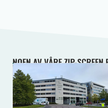
NOEN AV VÅRE ZIP-SCREEN